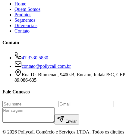
Home
Quem Somos
Produtos
Segmentos
Diferenciais
Contato
Contato
47 3330 5830
contato@pollycall.com.br
Rua Dr. Blumenau, 9400-B, Encano, Indaial/SC, CEP
89.086-635
Fale Conosco
Enviar
©
2026
Pollycall Comércio e Serviços LTDA
. Todos os direitos