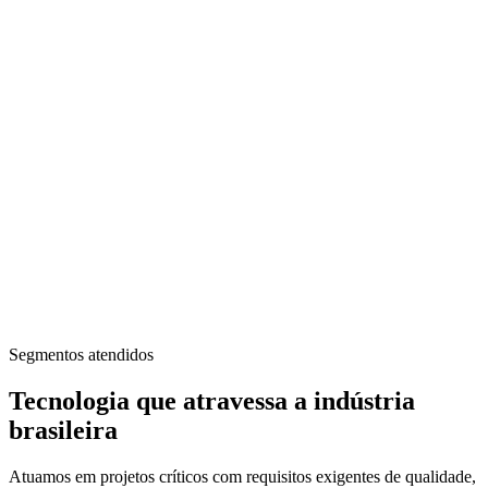
Locação de ETA Móvel por Ultrafiltração
Segmentos atendidos
Tecnologia que atravessa a indústria
brasileira
Atuamos em projetos críticos com requisitos exigentes de qualidade,